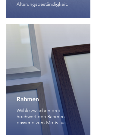
Alterungsbeständigkeit.
Rahmen
Wähle zwischen drei
hochwertigen Rahmen
passend zum Motiv aus.