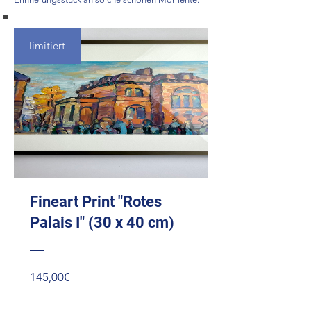
limitiert
Fineart Print "Rotes
Palais I" (30 x 40 cm)
Preis
145,00€