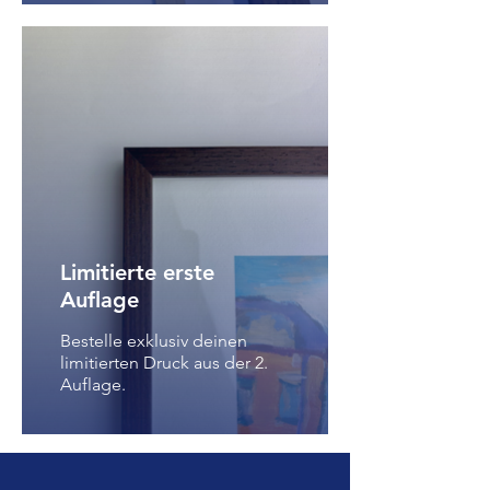
Limitierte erste
Auflage
Bestelle exklusiv deinen
limitierten Druck aus der 2.
Auflage.