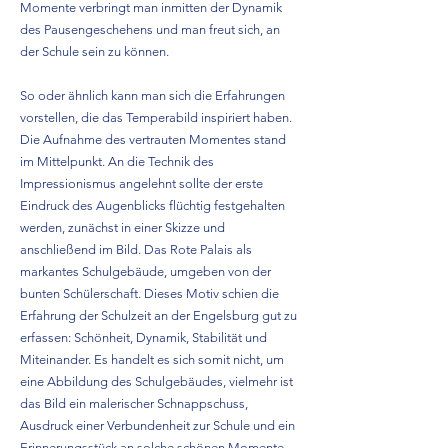
Momente verbringt man inmitten der Dynamik
des Pausengeschehens und man freut sich, an
der Schule sein zu können.
So oder ähnlich kann man sich die Erfahrungen
vorstellen, die das Temperabild inspiriert haben.
Die Aufnahme des vertrauten Momentes stand
im Mittelpunkt. An die Technik des
Impressionismus angelehnt sollte der erste
Eindruck des Augenblicks flüchtig festgehalten
werden, zunächst in einer Skizze und
anschließend im Bild. Das Rote Palais als
markantes Schulgebäude, umgeben von der
bunten Schülerschaft. Dieses Motiv schien die
Erfahrung der Schulzeit an der Engelsburg gut zu
erfassen: Schönheit, Dynamik, Stabilität und
Miteinander. Es handelt es sich somit nicht, um
eine Abbildung des Schulgebäudes, vielmehr ist
das Bild ein malerischer Schnappschuss,
Ausdruck einer Verbundenheit zur Schule und ein
Erinnerungsstück an solche schönen Momente.