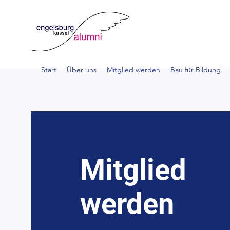
Start
Über uns
Mitglied werden
Bau für Bildung
Mitglied
werden