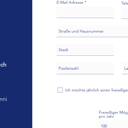
E-Mail Adresse
Tel
ich
Ich möchte jährlich einen freiwillg
mni
Freiwilliger Mit
pro Jahr