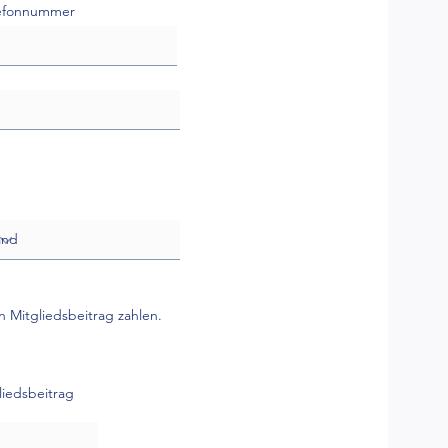
efonnummer
en Mitgliedsbeitrag zahlen.
gliedsbeitrag