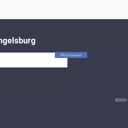
ngelsburg
Abonnieren
©2024 