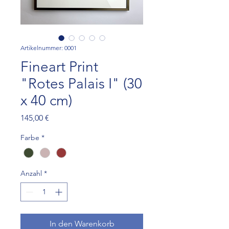
Artikelnummer: 0001
Fineart Print
"Rotes Palais I" (30
x 40 cm)
Preis
145,00 €
Farbe
*
Anzahl
*
In den Warenkorb