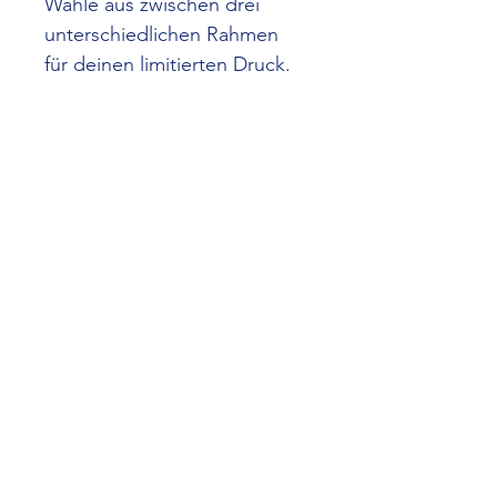
Wähle aus zwischen drei 
unterschiedlichen Rahmen 
für deinen limitierten Druck.
News aus der Engelsburg
Abonnieren
Impressum