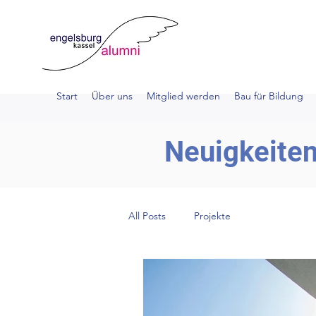
Start
Über uns
Mitglied werden
Bau für Bildung
Neuigkeite
All Posts
Projekte