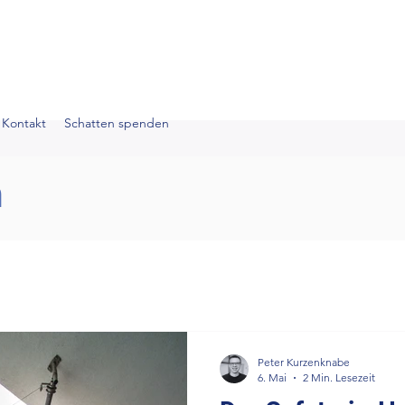
Kontakt
Schatten spenden
n
Peter Kurzenknabe
6. Mai
2 Min. Lesezeit