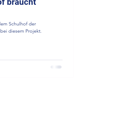
of braucht
 dem Schulhof der
bei diesem Projekt.